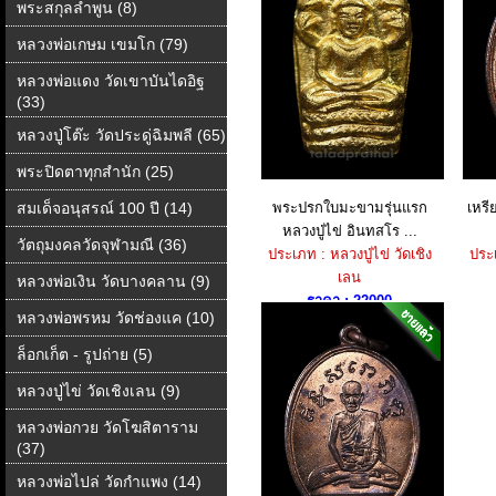
พระสกุลลำพูน (8)
หลวงพ่อเกษม เขมโก (79)
หลวงพ่อแดง วัดเขาบันไดอิฐ
(33)
หลวงปู่โต๊ะ วัดประดู่ฉิมพลี (65)
พระปิดตาทุกสำนัก (25)
สมเด็จอนุสรณ์ 100 ปี (14)
พระปรกใบมะขามรุ่นแรก
เหรี
หลวงปู่ไข่ อินทสโร ...
วัตถุมงคลวัดจุฬามณี (36)
ประเภท : หลวงปู่ไข่ วัดเชิง
ประเ
เลน
หลวงพ่อเงิน วัดบางคลาน (9)
ราคา : 22000
หลวงพ่อพรหม วัดช่องแค (10)
ล็อกเก็ต - รูปถ่าย (5)
หลวงปู่ไข่ วัดเชิงเลน (9)
หลวงพ่อกวย วัดโฆสิตาราม
(37)
หลวงพ่อไปล่ วัดกําแพง (14)