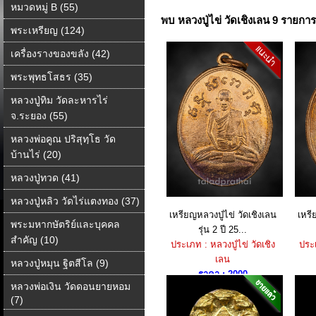
หมวดหมู่ B (55)
พบ หลวงปู่ไข่ วัดเชิงเลน 9 รายกา
พระเหรียญ (124)
เครื่องรางของขลัง (42)
พระพุทธโสธร (35)
หลวงปู่ทิม วัดละหารไร่
จ.ระยอง (55)
หลวงพ่อคูณ ปริสุทฺโธ วัด
บ้านไร่ (20)
หลวงปู่ทวด (41)
หลวงปู่หลิว วัดไร่แตงทอง (37)
เหรียญหลวงปู่ไข่ วัดเชิงเลน
เหรี
พระมหากษัตริย์และบุคคล
รุ่น 2 ปี 25...
สำคัญ (10)
ประเภท : หลวงปู่ไข่ วัดเชิง
ประเ
เลน
หลวงปู่หมุน ฐิตสีโล (9)
ราคา : 2000
หลวงพ่อเงิน วัดดอนยายหอม
(7)