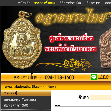
หน้าหลัก
รายการทั้งหมด
วิธีการชำระเงิน
เกี่ยวกับเรา
ติด
www.taladprathai99.com
=> ค้นหา
หมวดหมู่
ค้นหา
หลวงพ่อสุด วัดกาหลง
สมุทรสาคร (50)