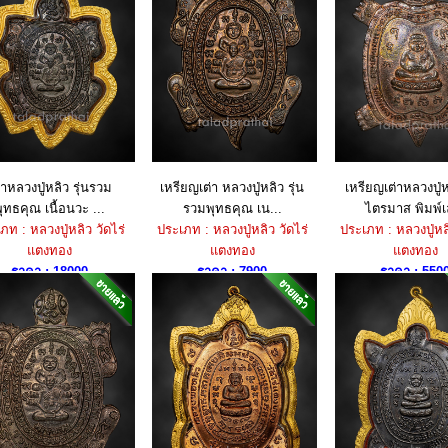
่าหลวงปู่หลิว รุ่นรวม
เหรียญเต่า หลวงปู่หลิว รุ่น
เหรียญเต่าหลวงปู่หล
ุทธคุณ เนื้อนวะ ...
รวมพุทธคุณ เน...
ไตรมาส พิมพ์เล
ภท : หลวงปู่หลิว วัดไร่
ประเภท : หลวงปู่หลิว วัดไร่
ประเภท : หลวงปู่หลิ
แตงทอง
แตงทอง
แตงทอง
ราคา : 18000
ราคา : 7900
ราคา : 550