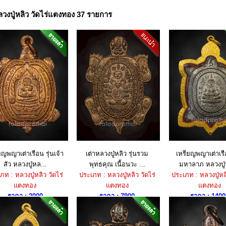
วงปู่หลิว วัดไร่แตงทอง 37 รายการ
ยญพญาเต่าเรือน รุ่นเจ้า
เต่าหลวงปู่หลิว รุ่นรวม
เหรียญพญาเต่าเรือ
สัว หลวงปู่หล...
พุทธคุณ เนื้อนวะ ...
มหาลาภ หลวงปู่ห
ภท : หลวงปู่หลิว วัดไร่
ประเภท : หลวงปู่หลิว วัดไร่
ประเภท : หลวงปู่หลิ
แตงทอง
แตงทอง
แตงทอง
ราคา : 2000
ราคา : 7900
ราคา : 1400