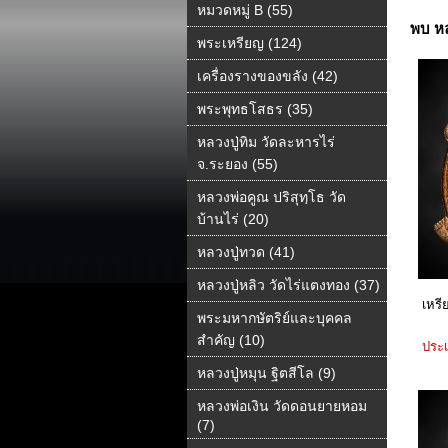
หมวดหมู่ B (55)
พบ หล
พระเหรียญ (124)
เครื่องรางของขลัง (42)
พระพุทธโสธร (35)
หลวงปู่ทิม วัดละหารไร่
จ.ระยอง (55)
หลวงพ่อคูณ ปริสุทฺโธ วัด
บ้านไร่ (20)
หลวงปู่ทวด (41)
หลวงปู่หลิว วัดไร่แตงทอง (37)
เหรี
พระมหากษัตริย์และบุคคล
สำคัญ (10)
ประเ
หลวงปู่หมุน ฐิตสีโล (9)
หลวงพ่อเงิน วัดดอนยายหอม
(7)