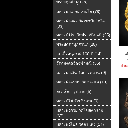
พระสกุลลำพูน (8)
หลวงพ่อเกษม เขมโก (79)
หลวงพ่อแดง วัดเขาบันไดอิฐ
(33)
หลวงปู่โต๊ะ วัดประดู่ฉิมพลี (65)
พระปิดตาทุกสำนัก (25)
สมเด็จอนุสรณ์ 100 ปี (14)
เต
พ
วัตถุมงคลวัดจุฬามณี (36)
ประเ
หลวงพ่อเงิน วัดบางคลาน (9)
หลวงพ่อพรหม วัดช่องแค (10)
ล็อกเก็ต - รูปถ่าย (5)
หลวงปู่ไข่ วัดเชิงเลน (9)
หลวงพ่อกวย วัดโฆสิตาราม
(37)
หลวงพ่อไปล่ วัดกําแพง (14)