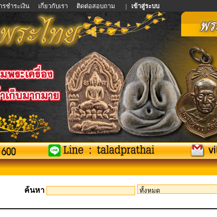
การชำระเงิน
เกี่ยวกับเรา
ติดต่อสอบถาม
|
เข้าสู่ระบบ
ค้นหา