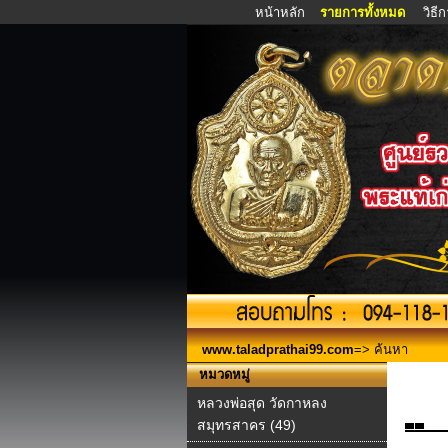
หน้าหลัก
รายการทั้งหมด
วิธี
www.taladprathai99.com
=> ค้นหา
หมวดหมู่
หลวงพ่อสุด วัดกาหลง
สมุทรสาคร (49)