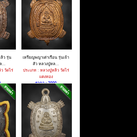
ิว รุ่น
เหรียญพญาเต่าเรือน รุ่นเจ้า
...
สัว หลวงปู่หล...
ว วัดไร่
ประเภท : หลวงปู่หลิว วัดไร่
แตงทอง
0
ราคา : 2000