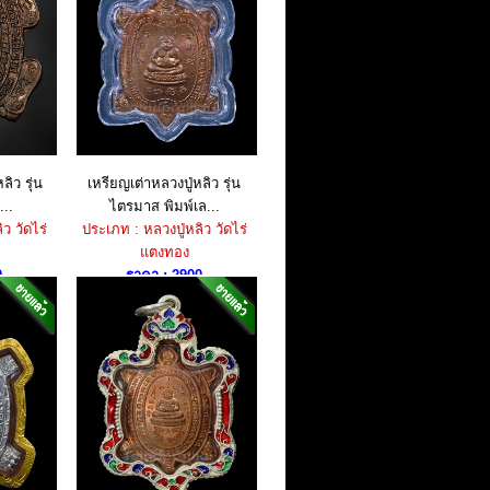
ลิว รุ่น
เหรียญเต่าหลวงปู่หลิว รุ่น
..
ไตรมาส พิมพ์เล...
ว วัดไร่
ประเภท : หลวงปู่หลิว วัดไร่
แตงทอง
0
ราคา : 2900